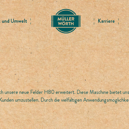
t und Umwelt
Karriere
 unsere neue Felder H80 erweitert. Diese Maschine bietet uns n
Kunden umzustellen. Durch die vielfältigen Anwendungsmöglichkeit