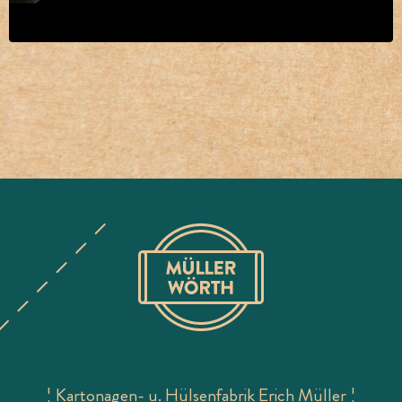
¦ Kartonagen- u. Hülsenfabrik Erich Müller ¦