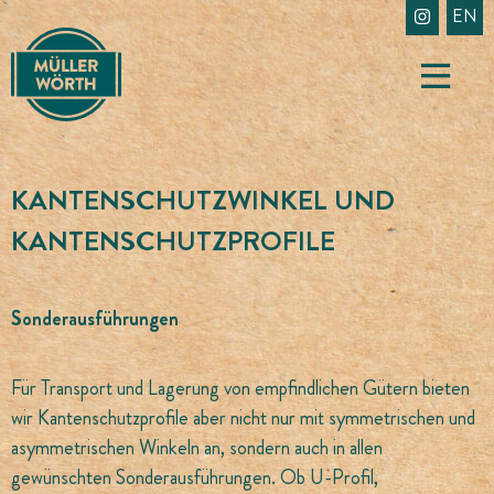
Skip
EN
to
content
KANTENSCHUTZWINKEL UND
KANTENSCHUTZPROFILE
Sonderausführungen
Für Transport und Lagerung von empfindlichen Gütern bieten
wir Kantenschutzprofile aber nicht nur mit symmetrischen und
asymmetrischen Winkeln an, sondern auch in allen
gewünschten Sonderausführungen. Ob U-Profil,