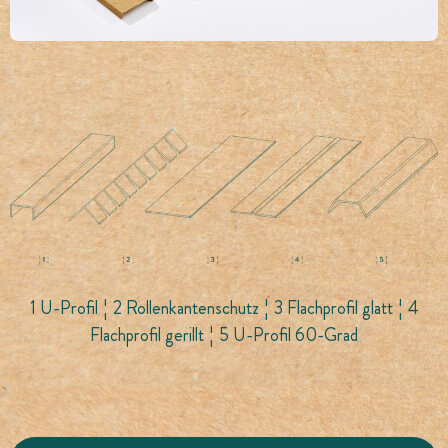
1 U-Profil ¦ 2 Rollenkantenschutz ¦ 3 Flachprofil glatt ¦ 4
Flachprofil gerillt ¦ 5 U-Profil 60-Grad