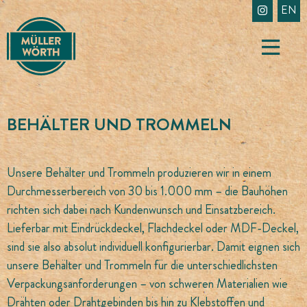
Skip
EN
to
content
BEHÄLTER UND TROMMELN
Unsere Behälter und Trommeln produzieren wir in einem
Durchmesserbereich von 30 bis 1.000 mm – die Bauhöhen
richten sich dabei nach Kundenwunsch und Einsatzbereich.
Lieferbar mit Eindrückdeckel, Flachdeckel oder MDF-Deckel,
sind sie also absolut individuell konfigurierbar. Damit eignen sich
unsere Behälter und Trommeln für die unterschiedlichsten
Verpackungsanforderungen – von schweren Materialien wie
Drähten oder Drahtgebinden bis hin zu Klebstoffen und