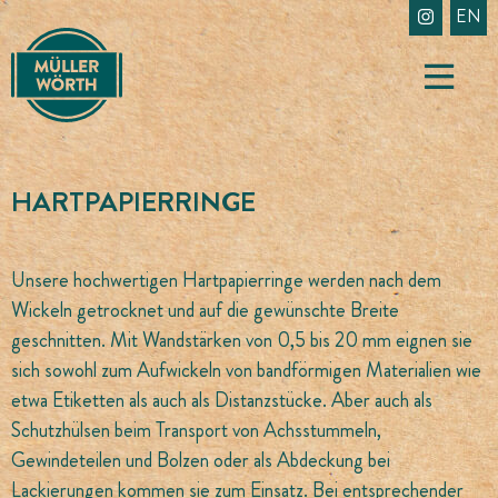
Skip
EN
to
content
HARTPAPIERRINGE
Unsere hochwertigen Hartpapierringe werden nach dem
Wickeln getrocknet und auf die gewünschte Breite
geschnitten. Mit Wandstärken von 0,5 bis 20 mm eignen sie
sich sowohl zum Aufwickeln von bandförmigen Materialien wie
etwa Etiketten als auch als Distanzstücke. Aber auch als
Schutzhülsen beim Transport von Achsstummeln,
Gewindeteilen und Bolzen oder als Abdeckung bei
Lackierungen kommen sie zum Einsatz. Bei entsprechender