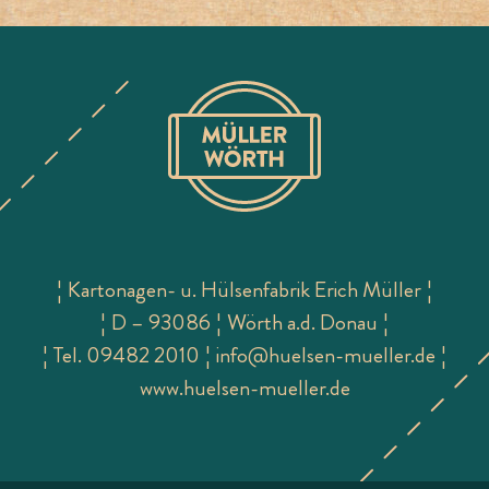
¦ Kartonagen- u. Hülsenfabrik Erich Müller ¦
¦ D – 93086 ¦ Wörth a.d. Donau ¦
¦
Tel. 09482 2010
¦
info@huelsen-mueller.de
¦
www.huelsen-mueller.de