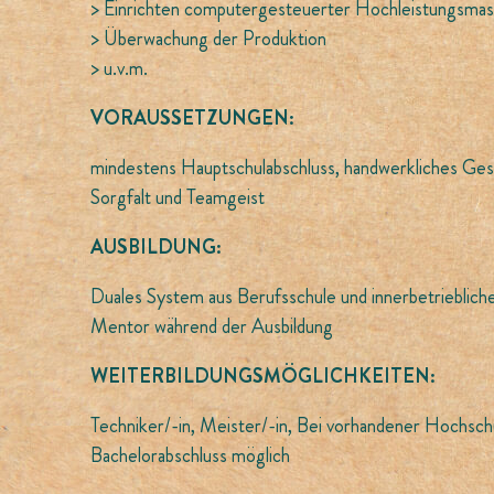
> Einrichten computergesteuerter Hochleistungsmas
> Überwachung der Produktion
> u.v.m.
VORAUSSETZUNGEN:
mindestens Hauptschulabschluss, handwerkliches Gesc
Sorgfalt und Teamgeist
AUSBILDUNG:
Duales System aus Berufsschule und innerbetriebliche
Mentor während der Ausbildung
WEITERBILDUNGSMÖGLICHKEITEN:
Techniker/-in, Meister/-in, Bei vorhandener Hochschul
Bachelorabschluss möglich