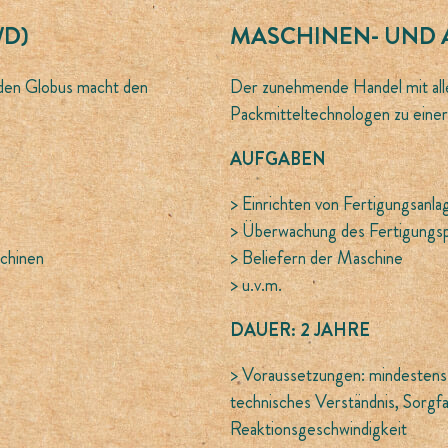
/D)
MASCHINEN- UND 
 den Globus macht den
Der zunehmende Handel mit all
Packmitteltechnologen zu einer
AUFGABEN
> Einrichten von Fertigungsanla
> Überwachung des Fertigungs
chinen
> Beliefern der Maschine
> u.v.m.
DAUER: 2 JAHRE
> Voraussetzungen: mindestens 
technisches Verständnis, Sorgfa
Reaktionsgeschwindigkeit