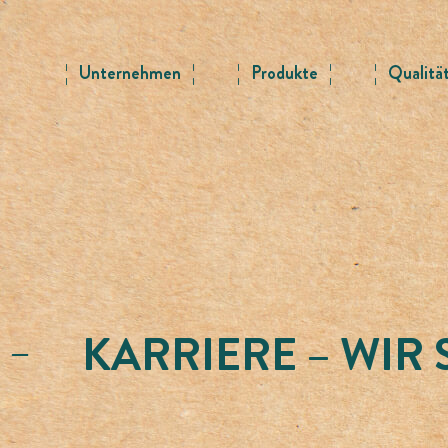
Skip
to
content
Unternehmen
Produkte
Qualitä
KARRIERE – WIR