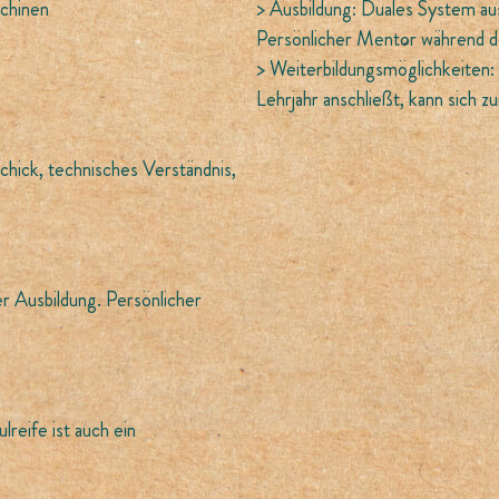
chinen
> Ausbildung: Duales System aus
Persönlicher Mentor während d
> Weiterbildungsmöglichkeiten:
Lehrjahr anschließt, kann sich 
hick, technisches Verständnis,
r Ausbildung. Persönlicher
reife ist auch ein